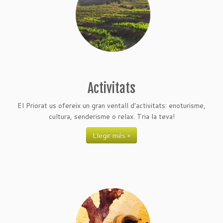
Activitats
El Priorat us ofereix un gran ventall d'activitats: enoturisme,
cultura, senderisme o relax. Tria la teva!
Llegir més »