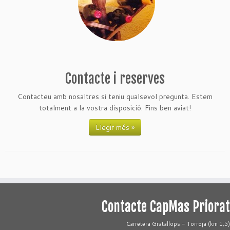
Contacte i reserves
Contacteu amb nosaltres si teniu qualsevol pregunta. Estem
totalment a la vostra disposició. Fins ben aviat!
Llegir més »
Contacte CapMas Priorat
Carretera Gratallops - Torroja (km 1,5)