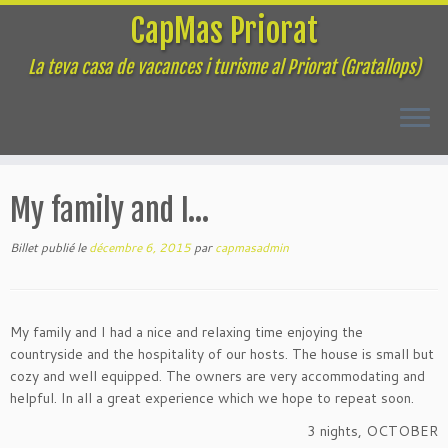
CapMas Priorat
La teva casa de vacances i turisme al Priorat (Gratallops)
Passer
au
My family and I…
contenu
Billet publié le
décembre 6, 2015
par
capmasadmin
My family and I had a nice and relaxing time enjoying the
countryside and the hospitality of our hosts. The house is small but
cozy and well equipped. The owners are very accommodating and
helpful. In all a great experience which we hope to repeat soon.
3 nights, OCTOBER